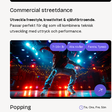
Commercial streetdance
Utveckla freestyle, kreativitet & självförtroende.
Passar perfekt för dig som vill kombinera teknisk
utveckling med uttryck och performance.
7-16+ år
Alla nivåer
Farsta, Tyresö
Popping
Tis, Ons, Fre, Sön