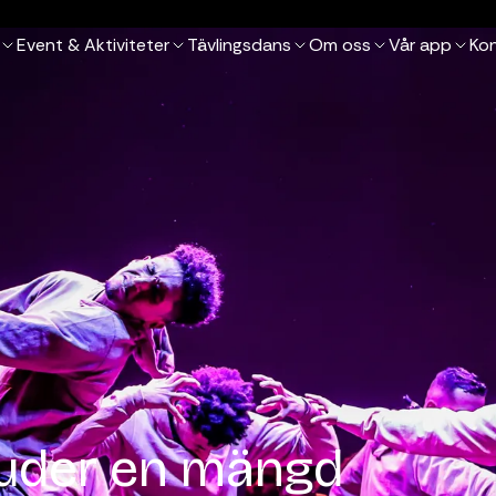
Event & Aktiviteter
Tävlingsdans
Om oss
Vår app
Ko
juder en mängd