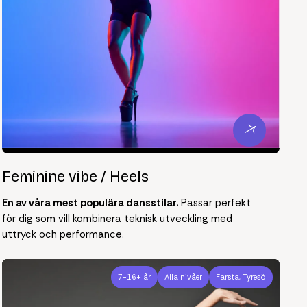
Feminine vibe / Heels
En av våra mest populära dansstilar.
Passar perfekt
för dig som vill kombinera teknisk utveckling med
uttryck och performance.
7-16+ år
Alla nivåer
Farsta, Tyresö