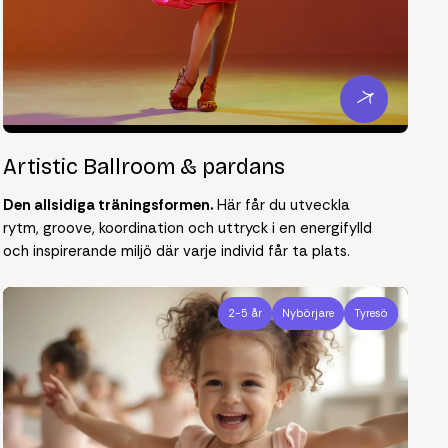
Artistic Ballroom & pardans
Den allsidiga träningsformen.
Här får du utveckla
rytm, groove, koordination och uttryck i en energifylld
och inspirerande miljö där varje individ får ta plats.
2-5 år
Nybörjare
Tyresö