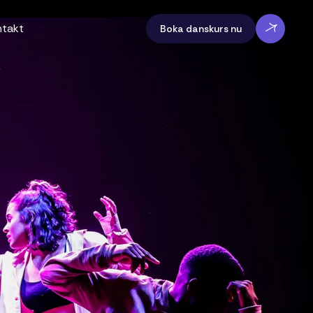
ntakt
Boka danskurs nu