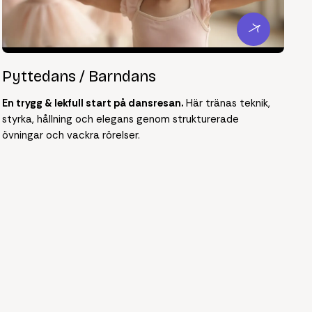
Pyttedans / Barndans
En trygg & lekfull start på dansresan.
Här tränas teknik,
styrka, hållning och elegans genom strukturerade
övningar och vackra rörelser.