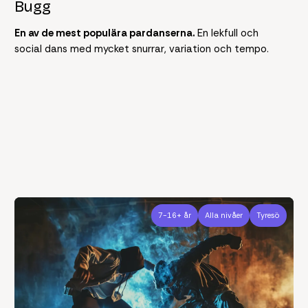
Bugg
En av de mest populära pardanserna.
En lekfull och
social dans med mycket snurrar, variation och tempo.
7-16+ år
Alla nivåer
Tyresö