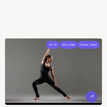
16+ år
Alla nivåer
Farsta, Tyresö