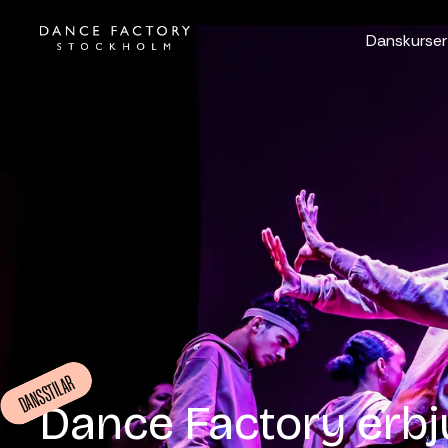
Danskurser
DANSSTILAR
Dance Factory erb