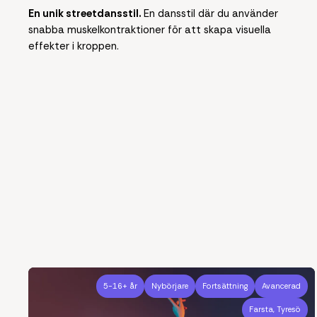
En unik streetdansstil.
En dansstil där du använder
snabba muskelkontraktioner för att skapa visuella
effekter i kroppen.
5-16+ år
Nybörjare
Fortsättning
Avancerad
Farsta, Tyresö