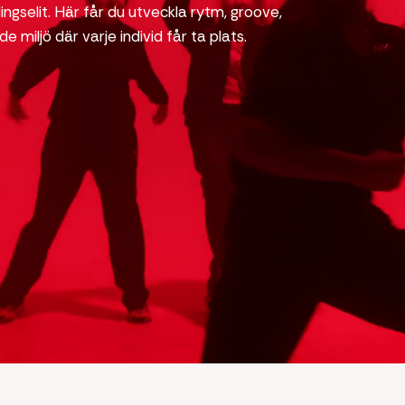
ingselit. Här får du utveckla rytm, groove,
e miljö där varje individ får ta plats.