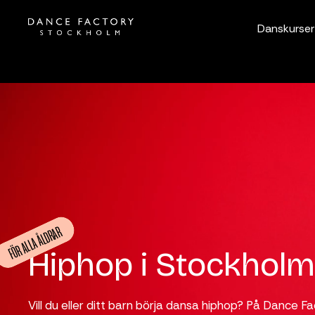
Danskurser
FÖR ALLA ÅLDRAR
Hiphop i Stockholm 
Vill du eller ditt barn börja dansa hiphop? På Dance F