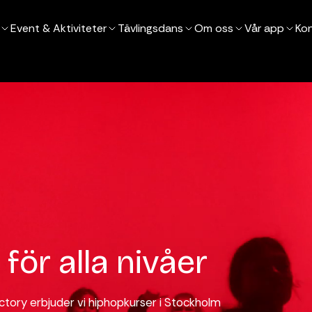
Event & Aktiviteter
Tävlingsdans
Om oss
Vår app
Ko
för alla nivåer
actory erbjuder vi hiphopkurser i Stockholm