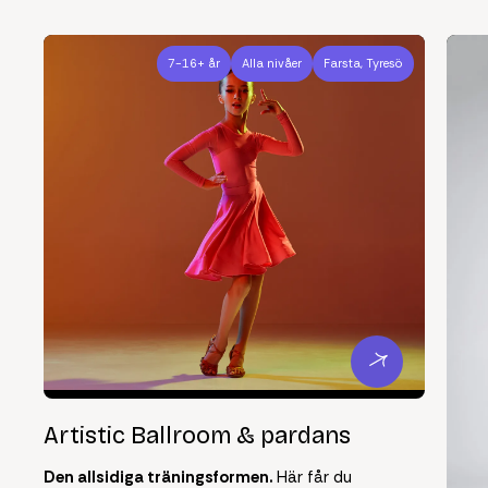
7-16+ år
Alla nivåer
Farsta, Tyresö
Artistic Ballroom & pardans
Den allsidiga träningsformen.
Här får du