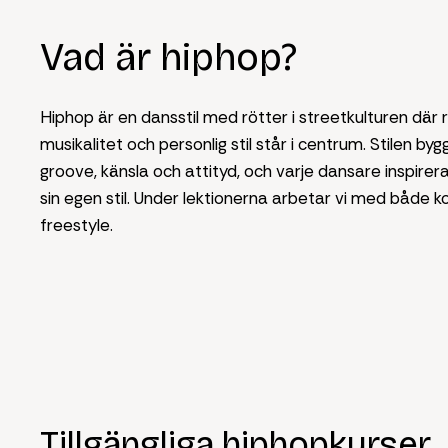
Vad är hiphop?
Hiphop är en dansstil med rötter i streetkulturen där 
musikalitet och personlig stil står i centrum. Stilen by
groove, känsla och attityd, och varje dansare inspirera
sin egen stil. Under lektionerna arbetar vi med både k
freestyle.
Tillgängliga hiphopkurser