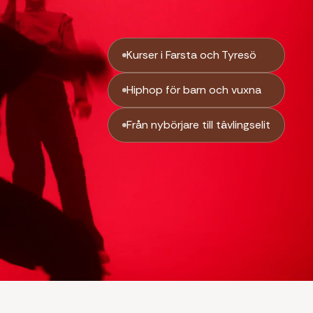
Kurser i Farsta och Tyresö
Hiphop för barn och vuxna
Från nybörjare till tävlingselit