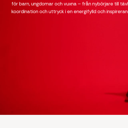
för barn, ungdomar och vuxna – från nybörjare till tävl
koordination och uttryck i en energifylld och inspirerand