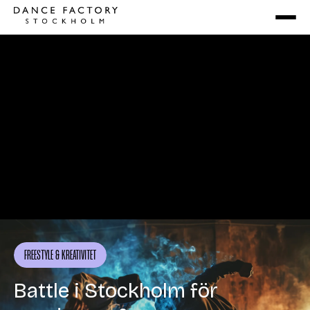
FREESTYLE & KREATIVITET
Battle i Stockholm för