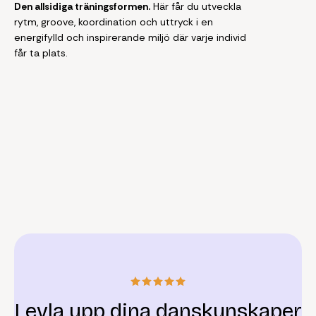
Den allsidiga träningsformen.
Här får du utveckla
rytm, groove, koordination och uttryck i en
energifylld och inspirerande miljö där varje individ
får ta plats.
Levla upp dina danskunskaper