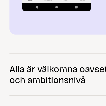
Alla är välkomna oavsett
och ambitionsnivå