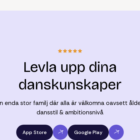
Levla upp dina
danskunskaper
n enda stor familj där alla är välkomna oavsett ålde
dansstil & ambitionsnivå
App Store
Google Play