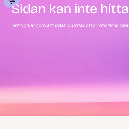
404
Sidan kan inte hitt
Det verkar som att sidan du letar efter inte finns eller 