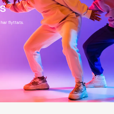
as
har flyttats.