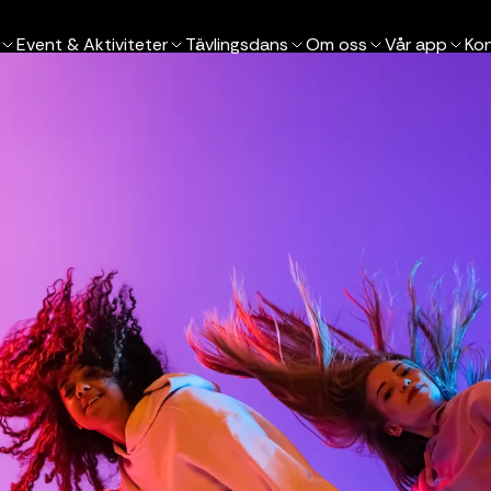
Event & Aktiviteter
Tävlingsdans
Om oss
Vår app
Ko