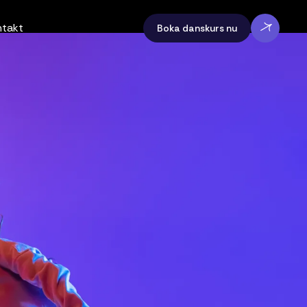
ntakt
Boka danskurs nu