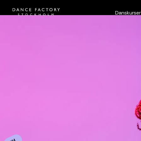
Danskurser