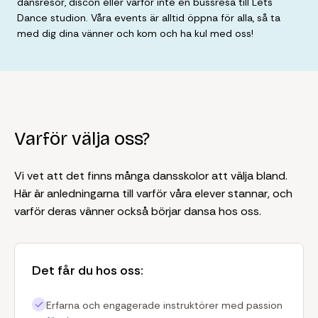
dansresor, discon eller varför inte en bussresa till Let´s
Dance studion. Våra events är alltid öppna för alla, så ta
med dig dina vänner och kom och ha kul med oss!
Varför välja oss?
Vi vet att det finns många dansskolor att välja bland.
Här är anledningarna till varför våra elever stannar, och
varför deras vänner också börjar dansa hos oss.
Det får du hos oss:
Erfarna och engagerade instruktörer med passion