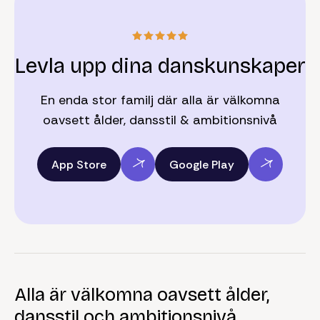
Levla upp dina danskunskaper
En enda stor familj där alla är välkomna
oavsett ålder, dansstil & ambitionsnivå
App Store
Google Play
Alla är välkomna oavsett ålder,
dansstil och ambitionsnivå