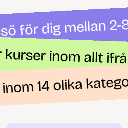
sö för dig mellan 2-8
r kurser inom allt ifr
inom 14 olika katego