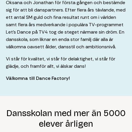
Oksana och Jonathan för första gången och bestämde
sig för att bli danspartners. Efter flera års tävlande, med
ett antal SM guld och fina resultat runt om i världen
samt flera års medverkande i populära TV-programmet
Let’s Dance på TV4 tog de steget närmare sin dröm. En
dansskola, som liknar en enda stor familj där alla är
välkomna oavsett ålder, dansstil och ambitionsnivå.
Vi står för kvalitet, vi står för delaktighet, vi står för
glädje, och framför allt, vi älskar dans!
Välkomna till Dance Factory!
Dansskolan med mer än 5000
elever årligen