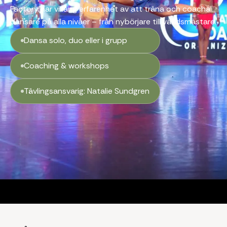
Factory har vi lång erfarenhet av att träna och coacha
dansare på alla nivåer – från nybörjare till världsmästare.
Dansa solo, duo eller i grupp
Coaching & workshops
Tävlingsansvarig: Natalie Sundgren