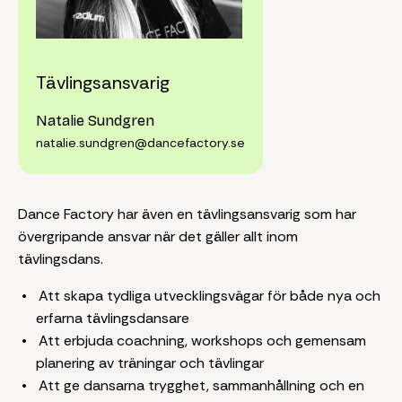
Tävlingsansvarig
Natalie Sundgren
natalie.sundgren@dancefactory.se
Dance Factory har även en tävlingsansvarig som har
övergripande ansvar när det gäller allt inom
tävlingsdans.
Att skapa tydliga utvecklingsvägar för både nya och
erfarna tävlingsdansare
Att erbjuda coachning, workshops och gemensam
planering av träningar och tävlingar
Att ge dansarna trygghet, sammanhållning och en