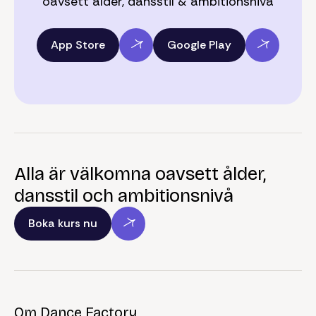
oavsett ålder, dansstil & ambitionsnivå
App Store
Google Play
Alla är välkomna oavsett ålder,
dansstil och ambitionsnivå
Boka kurs nu
Om Dance Factory