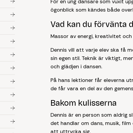
För en ung dansare som vuxit up
ögonblick som kändes både overkl
Vad kan du förvänta d
Massor av energi, kreativitet och 
Dennis vill att varje elev ska få 
sin egen stil. Teknik är viktigt, m
och glädjen i dansen.
På hans lektioner får eleverna u
de får vara en del av den gemen
Bakom kulisserna
Dennis är en person som aldrig s
det handlar om dans, musik, film 
att uttrycka sig.