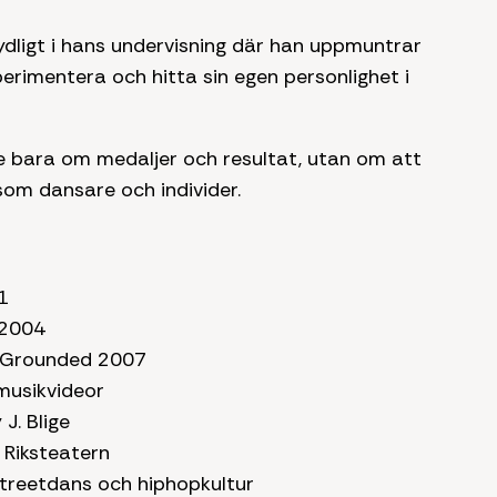
ydligt i hans undervisning där han uppmuntrar
perimentera och hitta sin egen personlighet i
 bara om medaljer och resultat, utan om att
om dansare och individer.
1
 2004
 Grounded 2007
musikvideor
J. Blige
 Riksteatern
streetdans och hiphopkultur