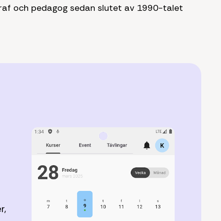
af och pedagog sedan slutet av 1990-talet
r,