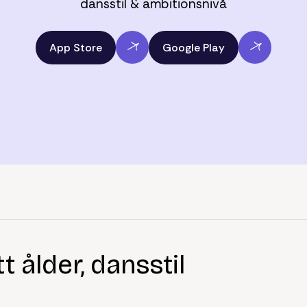
dansstil & ambitionsnivå
App Store
Google Play
 ålder, dansstil