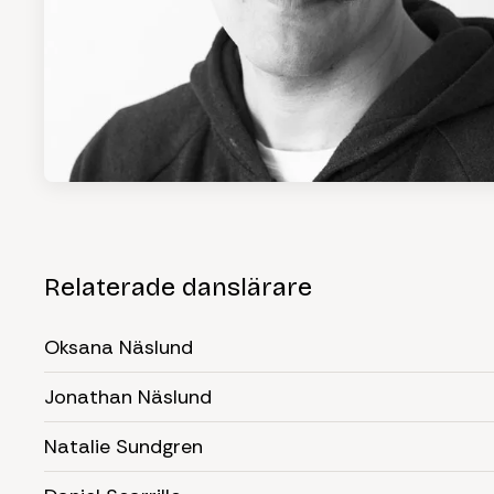
Relaterade danslärare
Oksana Näslund
Jonathan Näslund
Natalie Sundgren