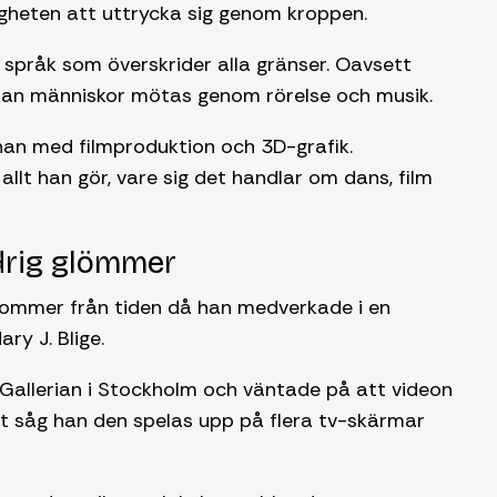
gheten att uttrycka sig genom kroppen.
t språk som överskrider alla gränser. Oavsett
 kan människor mötas genom rörelse och musik.
han med filmproduktion och 3D-grafik.
allt han gör, vare sig det handlar om dans, film
drig glömmer
kommer från tiden då han medverkade i en
ry J. Blige.
i Gallerian i Stockholm och väntade på att videon
igt såg han den spelas upp på flera tv-skärmar