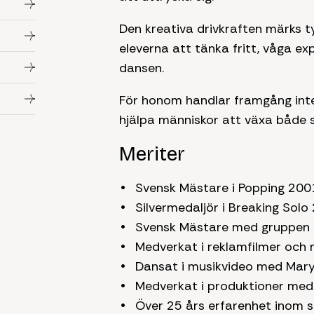
Den kreativa drivkraften märks t
eleverna att tänka fritt, våga ex
dansen.
För honom handlar framgång inte
hjälpa människor att växa både s
Meriter
Svensk Mästare i Popping 200
Silvermedaljör i Breaking Solo
Svensk Mästare med gruppen
Medverkat i reklamfilmer och 
Dansat i musikvideo med Mary 
Medverkat i produktioner med
Över 25 års erfarenhet inom 