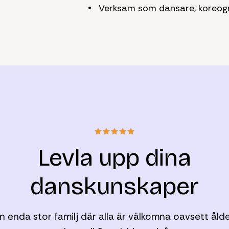
Verksam som dansare, koreogr
Levla upp dina
danskunskaper
n enda stor familj där alla är välkomna oavsett ålde