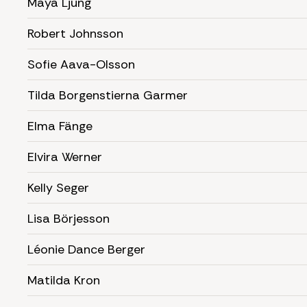
Maya Ljung
Robert Johnsson
Sofie Aava-Olsson
Tilda Borgenstierna Garmer
Elma Fänge
Elvira Werner
Kelly Seger
Lisa Börjesson
Léonie Dance Berger
Matilda Kron