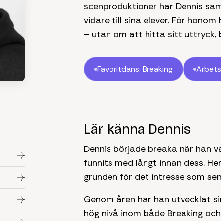
scenproduktioner har Dennis sam
vidare till sina elever. För hono
– utan om att hitta sitt uttryck, 
Favoritdans: Breaking
Arbetsr
Lär känna Dennis
Dennis började breaka när han 
funnits med långt innan dess. Hem
grunden för det intresse som senar
Genom åren har han utvecklat sin
hög nivå inom både Breaking oc