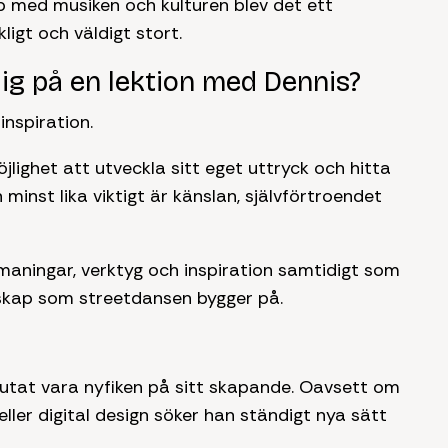
p med musiken och kulturen blev det ett
igt och väldigt stort.
ig på en lektion med Dennis?
inspiration.
möjlighet att utveckla sitt eget uttryck och hitta
en minst lika viktigt är känslan, självförtroendet
tmaningar, verktyg och inspiration samtidigt som
skap som streetdansen bygger på.
lutat vara nyfiken på sitt skapande. Oavsett om
eller digital design söker han ständigt nya sätt