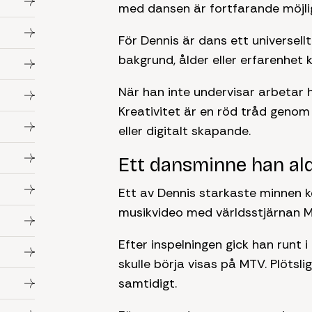
med dansen är fortfarande möjli
För Dennis är dans ett universell
bakgrund, ålder eller erfarenhet
När han inte undervisar arbetar 
Kreativitet är en röd tråd genom 
eller digitalt skapande.
Ett dansminne han al
Ett av Dennis starkaste minnen 
musikvideo med världsstjärnan Ma
Efter inspelningen gick han runt 
skulle börja visas på MTV. Plötsl
samtidigt.