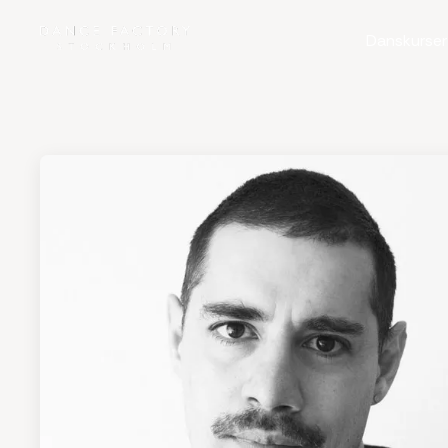
Danskurser