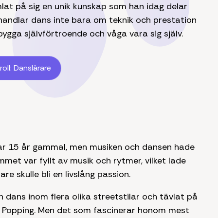
lat på sig en unik kunskap som han idag delar
m handlar dans inte bara om teknik och prestation
bygga självförtroende och våga vara sig själv.
oll: Danslärare
var 15 år gammal, men musiken och dansen hade
met var fyllt av musik och rytmer, vilket lade
e skulle bli en livslång passion.
 dans inom flera olika streetstilar och tävlat på
h Popping. Men det som fascinerar honom mest