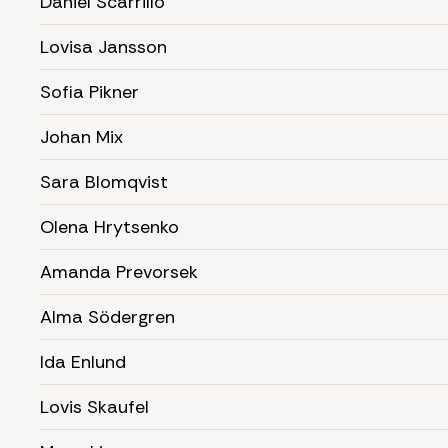
Daniel Scarrillo
Lovisa Jansson
Sofia Pikner
Johan Mix
Sara Blomqvist
Olena Hrytsenko
Amanda Prevorsek
Alma Södergren
Ida Enlund
Lovis Skaufel