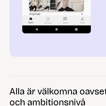
Alla är välkomna oavsett
och ambitionsnivå