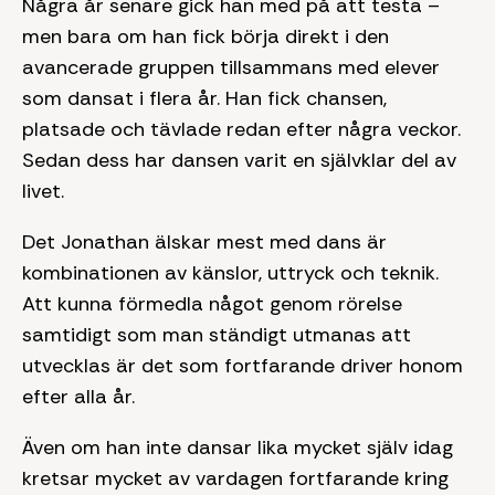
Några år senare gick han med på att testa –
men bara om han fick börja direkt i den
avancerade gruppen tillsammans med elever
som dansat i flera år. Han fick chansen,
platsade och tävlade redan efter några veckor.
Sedan dess har dansen varit en självklar del av
livet.
Det Jonathan älskar mest med dans är
kombinationen av känslor, uttryck och teknik.
Att kunna förmedla något genom rörelse
samtidigt som man ständigt utmanas att
utvecklas är det som fortfarande driver honom
efter alla år.
Även om han inte dansar lika mycket själv idag
kretsar mycket av vardagen fortfarande kring