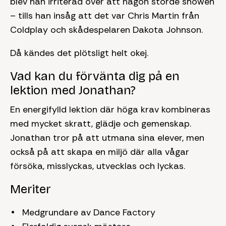
blev han irriterad över att någon störde showen
– tills han insåg att det var Chris Martin från
Coldplay och skådespelaren Dakota Johnson.
Då kändes det plötsligt helt okej.
Vad kan du förvänta dig på en
lektion med Jonathan?
En energifylld lektion där höga krav kombineras
med mycket skratt, glädje och gemenskap.
Jonathan tror på att utmana sina elever, men
också på att skapa en miljö där alla vågar
försöka, misslyckas, utvecklas och lyckas.
Meriter
Medgrundare av Dance Factory