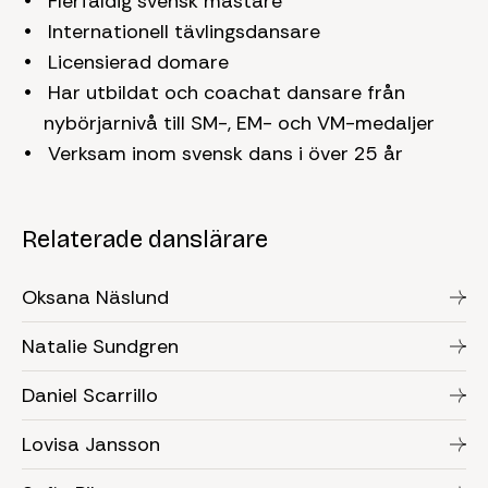
Flerfaldig svensk mästare
Internationell tävlingsdansare
Licensierad domare
Har utbildat och coachat dansare från
nybörjarnivå till SM-, EM- och VM-medaljer
Verksam inom svensk dans i över 25 år
Relaterade danslärare
Oksana Näslund
Natalie Sundgren
Daniel Scarrillo
Lovisa Jansson