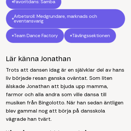
Favoritdans: Samba
Arbetsroll: Medgrundare, marknads och
eventansvarig
Team Dance Factory
Tävlingssektionen
Lär känna Jonathan
Trots att dansen idag är en självklar del av hans
liv började resan ganska oväntat. Som liten
älskade Jonathan att bjuda upp mamma,
farmor och alla andra som ville dansa till
musiken från Bingolotto. När han sedan äntligen
blev gammal nog att börja på dansskola
vägrade han tvärt.