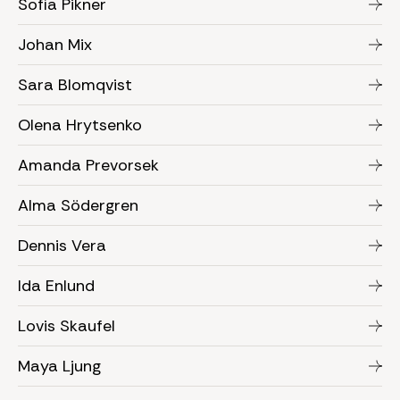
Sofia Pikner
Johan Mix
Sara Blomqvist
Olena Hrytsenko
Amanda Prevorsek
Alma Södergren
Dennis Vera
Ida Enlund
Lovis Skaufel
Maya Ljung