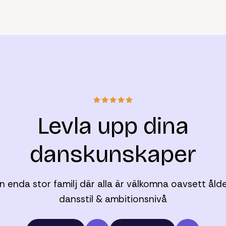
Levla upp dina
danskunskaper
n enda stor familj där alla är välkomna oavsett ålde
dansstil & ambitionsnivå