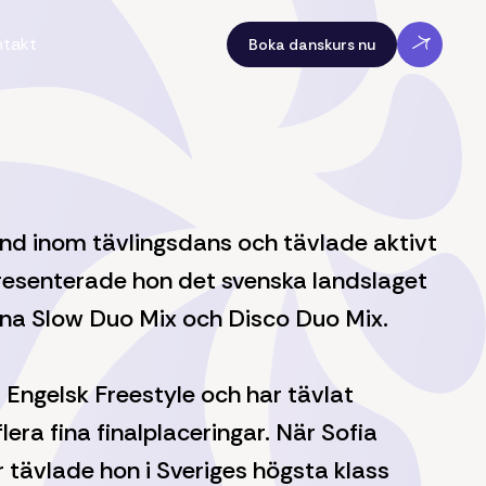
ntakt
Boka danskurs nu
und inom tävlingsdans och tävlade aktivt
epresenterade hon det svenska landslaget
rna Slow Duo Mix och Disco Duo Mix.
 Engelsk Freestyle och har tävlat
lera fina finalplaceringar. När Sofia
r tävlade hon i Sveriges högsta klass