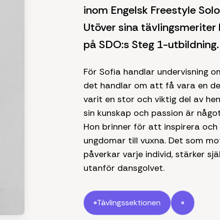
inom Engelsk Freestyle Solo
Utöver sina tävlingsmeriter
på SDO:s Steg 1-utbildning.
För Sofia handlar undervisning o
det handlar om att få vara en del
varit en stor och viktig del av he
sin kunskap och passion är någo
Hon brinner för att inspirera och 
ungdomar till vuxna. Det som mo
påverkar varje individ, stärker s
utanför dansgolvet.
Tävlingssektionen