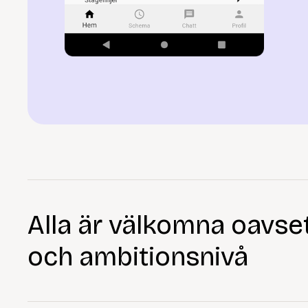
Alla är välkomna oavsett
och ambitionsnivå