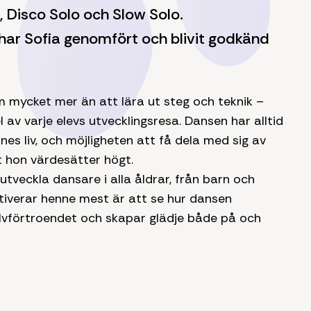
, Disco Solo och Slow Solo.
 har Sofia genomfört och blivit godkänd
m mycket mer än att lära ut steg och teknik –
 av varje elevs utvecklingsresa. Dansen har alltid
nnes liv, och möjligheten att få dela med sig av
t hon värdesätter högt.
utveckla dansare i alla åldrar, från barn och
tiverar henne mest är att se hur dansen
jälvförtroendet och skapar glädje både på och